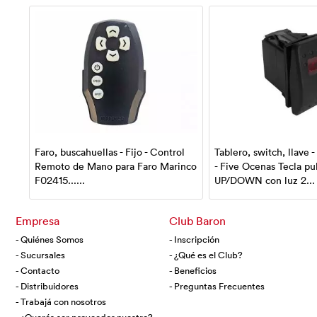
Faro, buscahuellas - Fijo - Control
Tablero, switch, llave -
Remoto de Mano para Faro Marinco
- Five Ocenas Tecla pu
F02415......
UP/DOWN con luz 2...
Empresa
Club Baron
- Quiénes Somos
- Inscripción
- Sucursales
- ¿Qué es el Club?
- Contacto
- Beneficios
- Distribuidores
- Preguntas Frecuentes
- Trabajá con nosotros