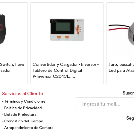
 Switch, llave
Convertidor y Cargador - Inversor -
Faro, buscahu
lsador
Tablero de Control Digital
Led para Atra
P/Inversor C20451......
Suscr
Servicios al Cliente
- Términos y Condiciones
- Política de Privacidad
- Listado Prefectura
Seg
- Pronóstico del Tiempo
- Arrepentimiento de Compra