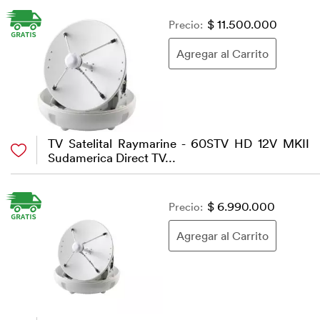
Precio:
$ 11.500.000
TV Satelital Raymarine - 60STV HD 12V MKII
Sudamerica Direct TV...
Precio:
$ 6.990.000