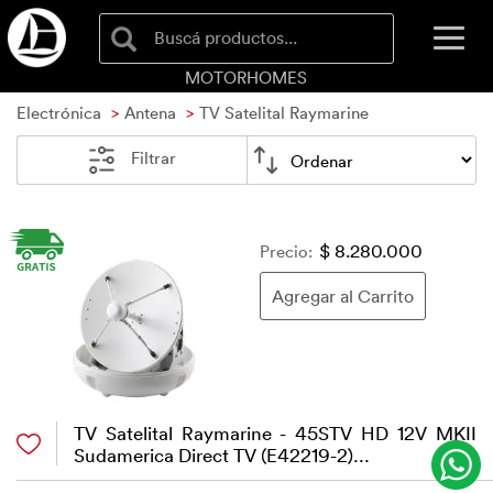
Buscá productos...
MOTORHOMES
Electrónica
Antena
TV Satelital Raymarine
Filtrar
Precio:
$ 8.280.000
TV Satelital Raymarine - 45STV HD 12V MKII
Sudamerica Direct TV (E42219-2)...